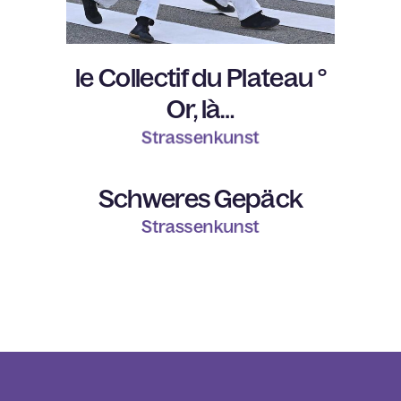
le Collectif du Plateau °
Or, là…
Strassenkunst
Schweres Gepäck
Strassenkunst