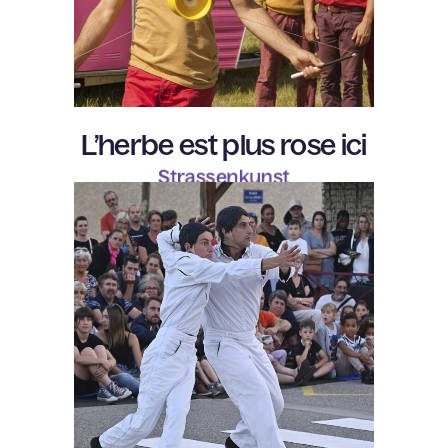
L’herbe est plus rose ici
Strassenkunst