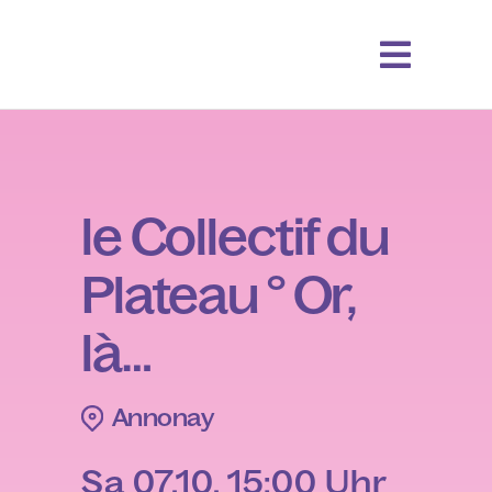
le Collectif du
Plateau ° Or,
là…
Annonay
Sa 07.10. 15:00 Uhr