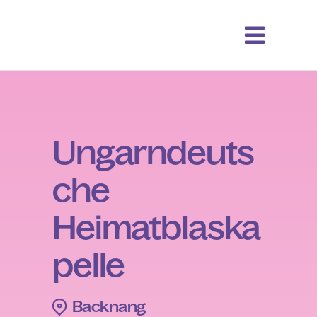
Ungarndeuts
che
Heimatblaska
pelle
Backnang