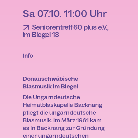
Sa 07.10. 11:00 Uhr
Seniorentreff 60 plus e.V.,
im Biegel 13
Info
Donauschwäbische
Blasmusik im Biegel
Die Ungarndeutsche
Heimatblaskapelle Backnang
pflegt die ungarndeutsche
Blasmusik. Im März 1961 kam
es in Backnang zur Gründung
einer ungarndeutschen